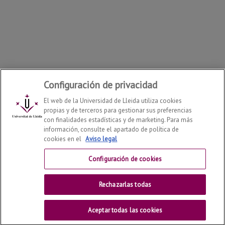
Configuración de privacidad
El web de la Universidad de Lleida utiliza cookies
propias y de terceros para gestionar sus preferencias
con finalidades estadísticas y de marketing. Para más
información, consulte el apartado de política de
cookies en el
Aviso legal
Departamento de Filología y Comunicación
2026
© | Telf:
+34 973 70 20 34
Configuración de cookies
Contactar
Rechazarlas todas
Universitat de Lleida
Aceptar todas las cookies